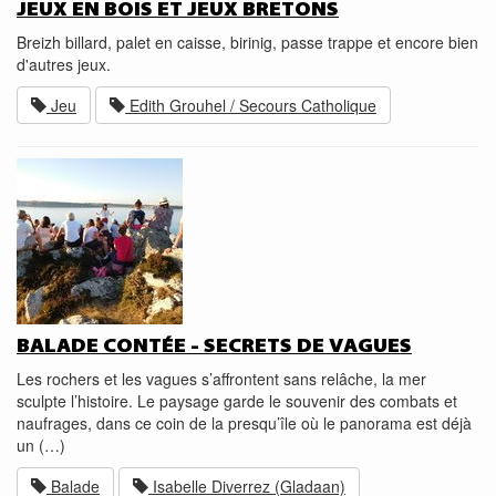
JEUX EN BOIS ET JEUX BRETONS
Breizh billard, palet en caisse, birinig, passe trappe et encore bien
d'autres jeux.
Jeu
Edith Grouhel / Secours Catholique
BALADE CONTÉE - SECRETS DE VAGUES
Les rochers et les vagues s’affrontent sans relâche, la mer
sculpte l’histoire. Le paysage garde le souvenir des combats et
naufrages, dans ce coin de la presqu’île où le panorama est déjà
un (…)
Balade
Isabelle Diverrez (Gladaan)