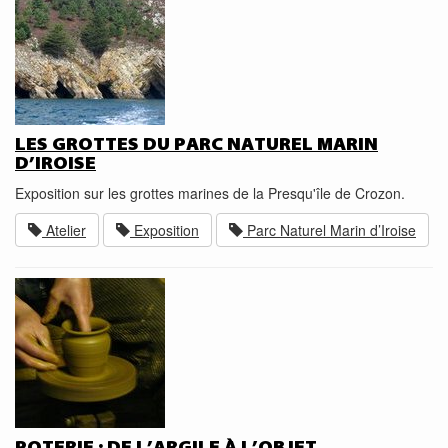
LES GROTTES DU PARC NATUREL MARIN
D’IROISE
Exposition sur les grottes marines de la Presqu'île de Crozon.
Atelier
Exposition
Parc Naturel Marin d’Iroise
POTERIE : DE L’ARGILE À L’OBJET