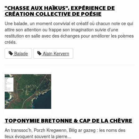
"CHASSE AUX HAÏKUS", EXPÉRIENCE DE
CRÉATION COLLECTIVE DE POÉSIE
Une balade, un moment convivial et créatif où chacun note ce qui
attire son attention ou frappe son imagination suivie d’une
restitution en salle avec des échanges pour améliorer les poèmes
créés.
Balade
Alain Kervern
TOPONYMIE BRETONNE & CAP DE LA CHÈVRE
An transsoc’h, Porzh Kregwenn, Bilig ar gazeg : les noms des
lieux évoquent souvent la pierre...