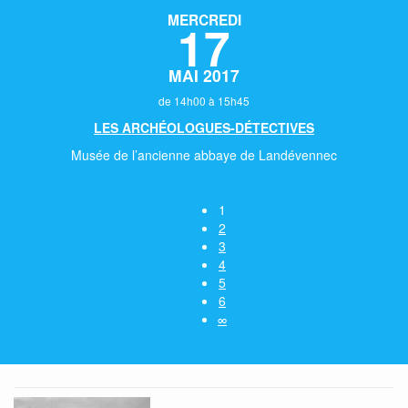
MERCREDI
17
MAI 2017
de 14h00 à 15h45
LES ARCHÉOLOGUES-DÉTECTIVES
Musée de l’ancienne abbaye de Landévennec
1
2
3
4
5
6
∞