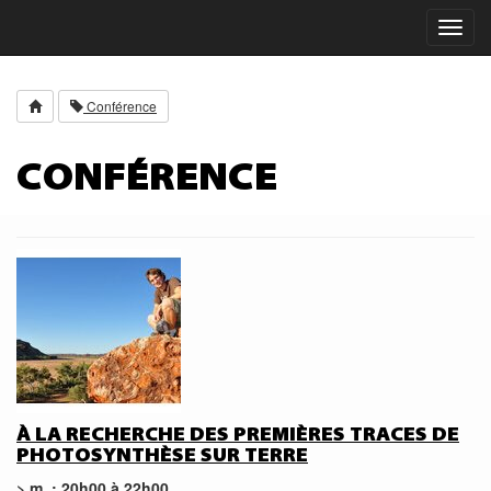
Toggl
navig
Conférence
CONFÉRENCE
À LA RECHERCHE DES PREMIÈRES TRACES DE
PHOTOSYNTHÈSE SUR TERRE
> m. : 20h00 à 22h00