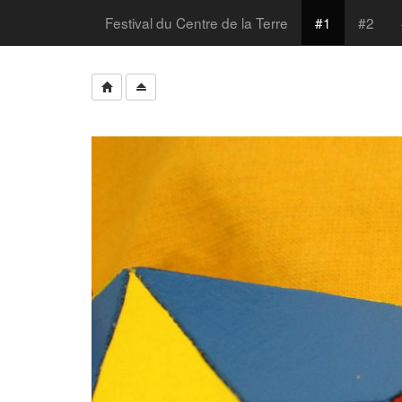
Festival du Centre de la Terre
#1
#2