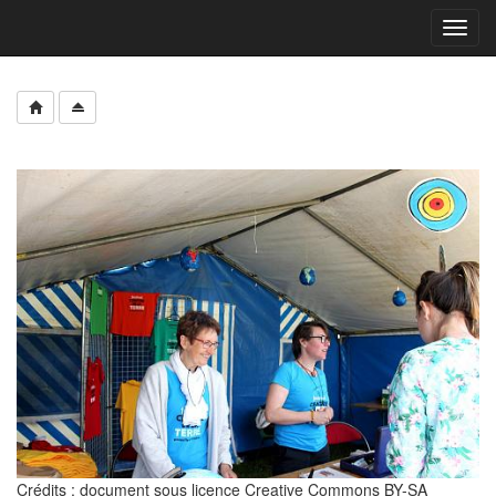
Toggl
navig
Crédits : document sous licence Creative Commons BY-SA