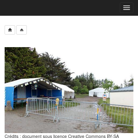
Toggl
navig
Crédits : document sous licence Creative Commons BY-SA