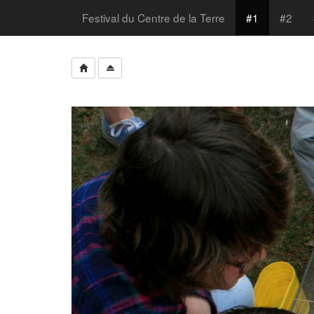
Festival du Centre de la Terre
#1
#2