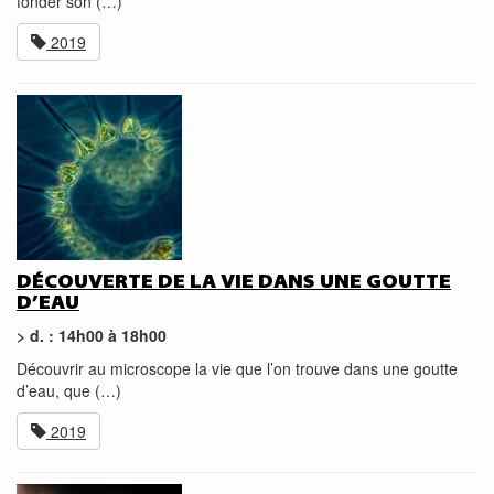
fonder son (…)
2019
DÉCOUVERTE DE LA VIE DANS UNE GOUTTE
D’EAU
> d. : 14h00 à 18h00
Découvrir au microscope la vie que l’on trouve dans une goutte
d’eau, que (…)
2019