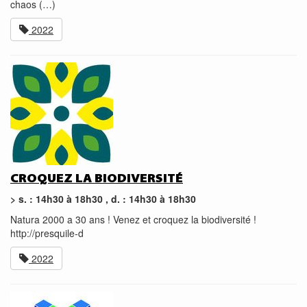
chaos (…)
2022
CROQUEZ LA BIODIVERSITÉ
> s. : 14h30 à 18h30 , d. : 14h30 à 18h30
Natura 2000 a 30 ans ! Venez et croquez la biodiversité !
http://presquile-d
2022