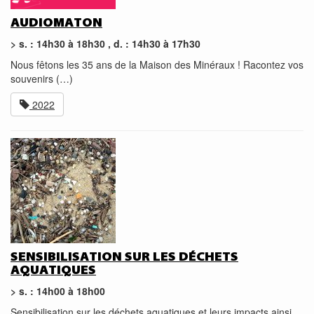
AUDIOMATON
> s. : 14h30 à 18h30 , d. : 14h30 à 17h30
Nous fêtons les 35 ans de la Maison des Minéraux ! Racontez vos
souvenirs (…)
2022
SENSIBILISATION SUR LES DÉCHETS
AQUATIQUES
> s. : 14h00 à 18h00
Sensibilisation sur les déchets aquatiques et leurs impacts ainsi