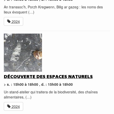
An transsoc’h, Porzh Kregwenn, Bilig ar gazeg : les noms des
lieux évoquent (…)
2024
DÉCOUVERTE DES ESPACES NATURELS
> s. : 15h00 à 18h00 , d. : 15h00 à 18h00
Un stand-atelier qui traitera de la biodiversité, des chaînes
alimentaires, (…)
2024