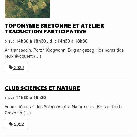
TOPONYMIE BRETONNE ET ATELIER
TRADUCTION PARTICIPATIVE
> s. : 14h30 à 18h30 , d. : 14h30 à 18h30
An transsoc’h, Porzh Kregwenn, Bilig ar gazeg : les noms des
lieux évoquent (…)
2022
CLUB SCIENCES ET NATURE
> s. : 14h30 à 18h30
Venez découvrir les Sciences et la Nature de la Presqu’île de
Crozon à (…)
2022