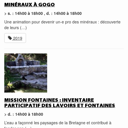
MINÉRAUX À GOGO
> s. : 14h00 à 18h00 , d. : 14h00 à 18h00
Une animation pour devenir un-e pro des minéraux : découverte
de leurs (…)
2019
MISSION FONTAINES : INVENTAIRE
PARTICIPATIF DES LAVOIRS ET FONTAINES
> d. : 14h00 à 18h00
L’eau a façonné les paysages de la Bretagne et contribué à