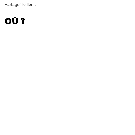
Partager le lien :
OÙ ?