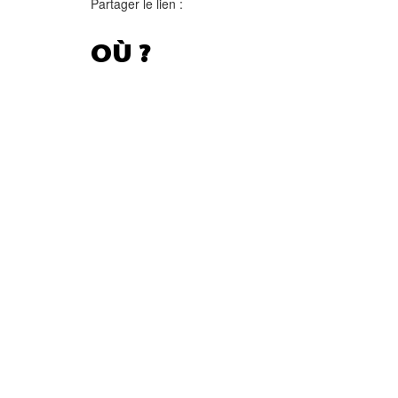
Partager le lien :
OÙ ?