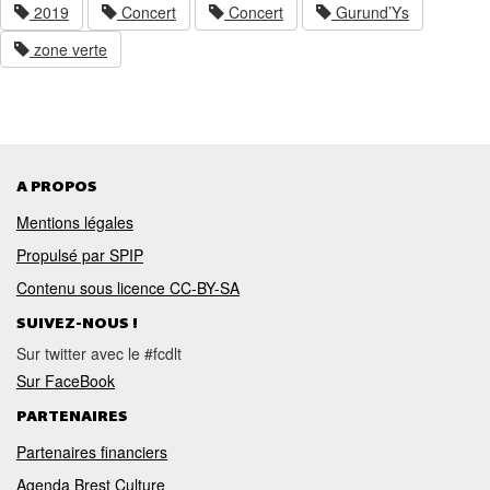
2019
Concert
Concert
Gurund’Ys
zone verte
A PROPOS
Mentions légales
Propulsé par SPIP
Contenu sous licence CC-BY-SA
SUIVEZ-NOUS !
Sur twitter avec le #fcdlt
Sur FaceBook
PARTENAIRES
Partenaires financiers
Agenda Brest Culture