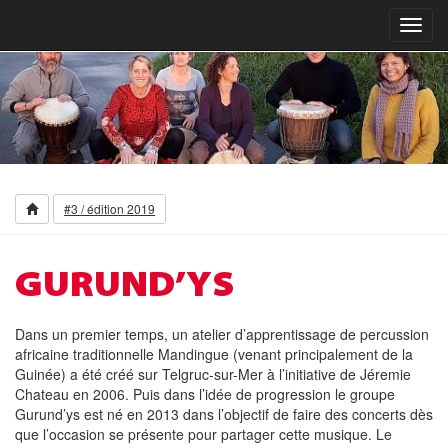
Toggl
navig
#3 / édition 2019
GURUND’YS
Dans un premier temps, un atelier d’apprentissage de percussion
africaine traditionnelle Mandingue (venant principalement de la
Guinée) a été créé sur Telgruc-sur-Mer à l’initiative de Jéremie
Chateau en 2006. Puis dans l’idée de progression le groupe
Gurund’ys est né en 2013 dans l’objectif de faire des concerts dès
que l’occasion se présente pour partager cette musique. Le