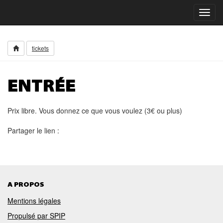
Toggl
navig
tickets
ENTRÉE
Prix libre. Vous donnez ce que vous voulez (3€ ou plus)
Partager le lien :
A PROPOS
Mentions légales
Propulsé par SPIP