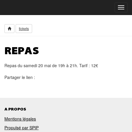
Toggl
navig
tickets
REPAS
Repas du samedi 20 mai de 19h à 21h. Tarif : 12€
Partager le lien :
A PROPOS
Mentions légales
Propulsé par SPIP