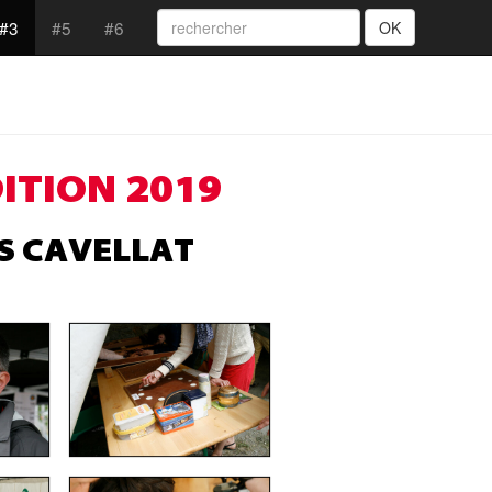
#3
#5
#6
OK
ITION 2019
S CAVELLAT