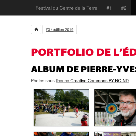
Festival du Centre de la Terre
#1
#2
#3 / édition 2019
PORTFOLIO DE L’ÉD
ALBUM DE PIERRE-YVE
Photos sous
licence Creative Commons BY-NC-ND