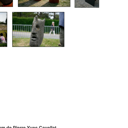
um de Pierre-Yves Cavellat