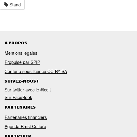
Stand
A PROPOS
Mentions légales
Propulsé par SPIP
Contenu sous licence CC-BY-SA
SUIVEZ-NOUS !
Sur twitter avec le #fcdlt
Sur FaceBook
PARTENAIRES
Partenaires financiers
Agenda Brest Culture
PARTICIPER