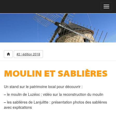
Toggl
navig
#2 / édition 2018
MOULIN ET SABLIÈRES
Un stand sur le patrimoine local pour découvrir :
–
le moulin de Luzéoc : vidéo sur la reconstruction du moulin
–
les sablières de Lanjulitte : présentation photos des sablières
avec explications