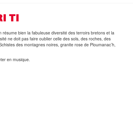
I TI
n résume bien la fabuleuse diversité des terroirs bretons et la
té ne doit pas faire oublier celle des sols, des roches, des
 Schistes des montagnes noires, granite rose de Ploumanac’h,
fêter en musique.