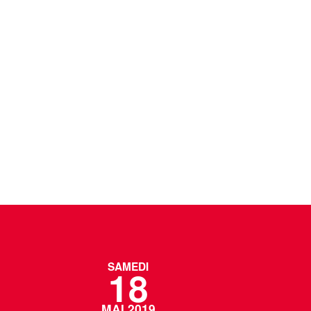
SAMEDI
18
MAI 2019