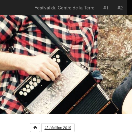
Festival du Centre de la Terre
#1
#2
#3 / édition 2019