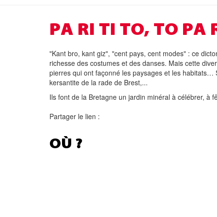
PA RI TI TO, TO PA R
"Kant bro, kant giz", "cent pays, cent modes" : ce dicto
richesse des costumes et des danses. Mais cette diversi
pierres qui ont façonné les paysages et les habitats…
kersantite de la rade de Brest,...
Ils font de la Bretagne un jardin minéral à célébrer, à 
Partager le lien :
OÙ ?