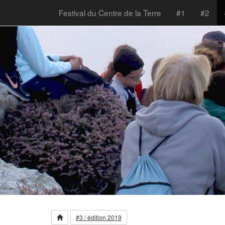
Festival du Centre de la Terre
#1
#2
#3 / édition 2019