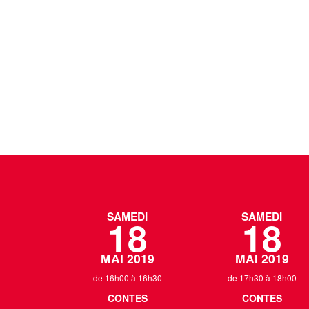
SAMEDI
SAMEDI
18
18
MAI 2019
MAI 2019
de 16h00 à 16h30
de 17h30 à 18h00
CONTES
CONTES